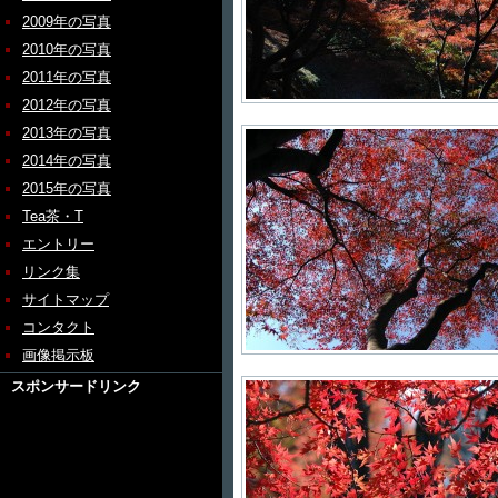
2009年の写真
2010年の写真
2011年の写真
2012年の写真
2013年の写真
2014年の写真
2015年の写真
Tea茶・T
エントリー
リンク集
サイトマップ
コンタクト
画像掲示板
スポンサードリンク