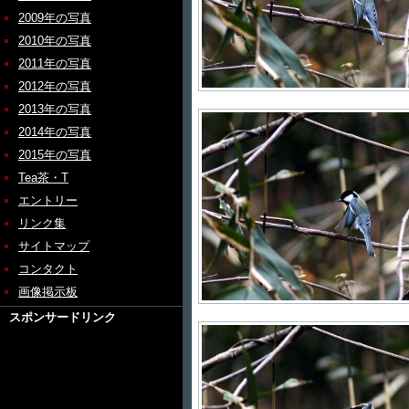
2009年の写真
2010年の写真
2011年の写真
2012年の写真
2013年の写真
2014年の写真
2015年の写真
Tea茶・T
エントリー
リンク集
サイトマップ
コンタクト
画像掲示板
スポンサードリンク