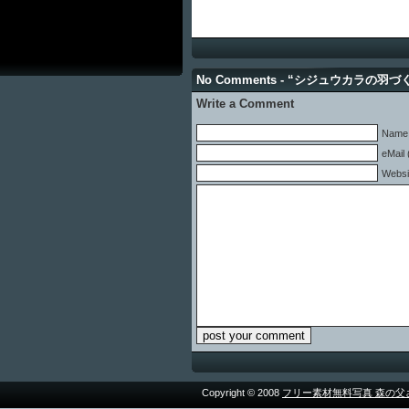
No Comments - “シジュウカラの羽づ
Write a Comment
Name 
eMail 
Websi
Copyright © 2008
フリー素材無料写真 森の父