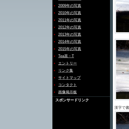
2009年の写真
2010年の写真
2011年の写真
2012年の写真
2013年の写真
2014年の写真
2015年の写真
Tea茶・T
エントリー
リンク集
サイトマップ
コンタクト
画像掲示板
スポンサードリンク
漢字で