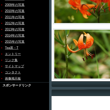
2009年の写真
2010年の写真
2011年の写真
2012年の写真
2013年の写真
2014年の写真
2015年の写真
Tea茶・T
エントリー
リンク集
サイトマップ
コンタクト
画像掲示板
スポンサードリンク