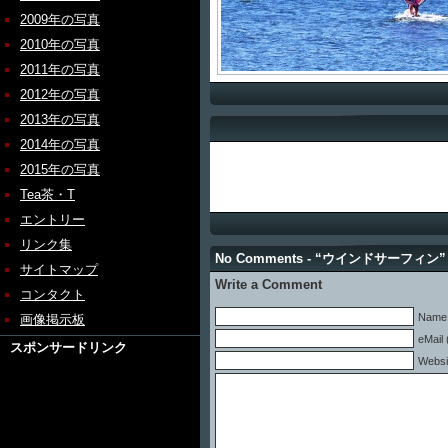
2009年の写真
2010年の写真
2011年の写真
2012年の写真
2013年の写真
2014年の写真
2015年の写真
Tea茶・T
エントリー
リンク集
No Comments - “ウインドサーフィン”
サイトマップ
Write a Comment
コンタクト
Name 
画像掲示板
eMail 
スポンサードリンク
Websi