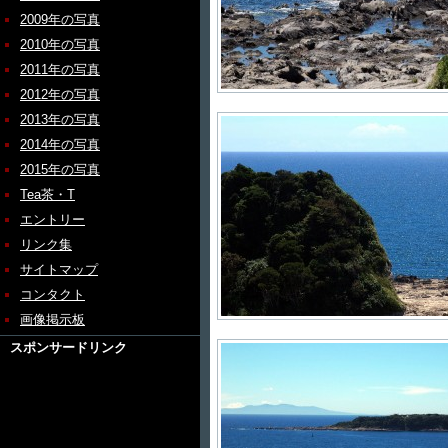
2009年の写真
2010年の写真
2011年の写真
2012年の写真
2013年の写真
2014年の写真
2015年の写真
Tea茶・T
エントリー
リンク集
サイトマップ
コンタクト
画像掲示板
スポンサードリンク