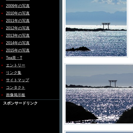
2009年の写真
2010年の写真
2011年の写真
2012年の写真
2013年の写真
2014年の写真
2015年の写真
Tea茶・T
エントリー
リンク集
サイトマップ
コンタクト
画像掲示板
スポンサードリンク