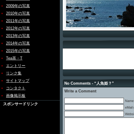
2009年の写真
2010年の写真
2011年の写真
2012年の写真
2013年の写真
2014年の写真
2015年の写真
Tea茶・T
エントリー
リンク集
サイトマップ
No Comments - “人魚姫？”
コンタクト
Write a Comment
画像掲示板
Name 
スポンサードリンク
eMail 
Websi