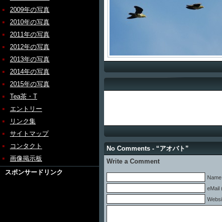
2009年の写真
2010年の写真
2011年の写真
2012年の写真
2013年の写真
2014年の写真
2015年の写真
Tea茶・T
エントリー
リンク集
サイトマップ
コンタクト
No Comments - “アオバト”
画像掲示板
Write a Comment
スポンサードリンク
Name 
eMail 
Websi