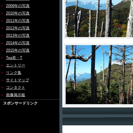
2009年の写真
2010年の写真
2011年の写真
2012年の写真
2013年の写真
2014年の写真
2015年の写真
Tea茶・T
エントリー
リンク集
サイトマップ
コンタクト
画像掲示板
スポンサードリンク