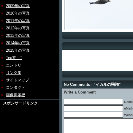
2009年の写真
2010年の写真
2011年の写真
2012年の写真
2013年の写真
2014年の写真
2015年の写真
Tea茶・T
エントリー
リンク集
サイトマップ
No Comments - “イカルの飛翔”
コンタクト
Write a Comment
画像掲示板
Name 
スポンサードリンク
eMail 
Websi