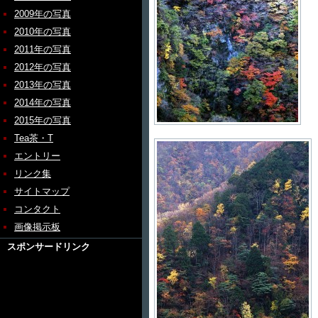
2009年の写真
2010年の写真
2011年の写真
2012年の写真
2013年の写真
2014年の写真
2015年の写真
Tea茶・T
エントリー
リンク集
サイトマップ
コンタクト
画像掲示板
スポンサードリンク