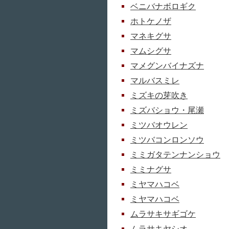
ベニバナボロギク
ホトケノザ
マネキグサ
マムシグサ
マメグンバイナズナ
マルバスミレ
ミズキの芽吹き
ミズバショウ・尾瀬
ミツバオウレン
ミツバコンロンソウ
ミミガタテンナンショウ
ミミナグサ
ミヤマハコベ
ミヤマハコベ
ムラサキサギゴケ
ムラサキヤシオ