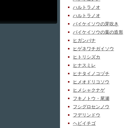
ハルトラノオ
ハルトラノオ
バイケイソウの芽吹き
バイケイソウの葉の造形
ヒガンバナ
ヒゲネワチガイソウ
ヒトリシズカ
ヒナスミレ
ヒナタイノコヅチ
ヒメオドリコソウ
ヒメシャクナゲ
フキノトウ・尾瀬
フシグロセンノウ
フデリンドウ
ヘビイチゴ