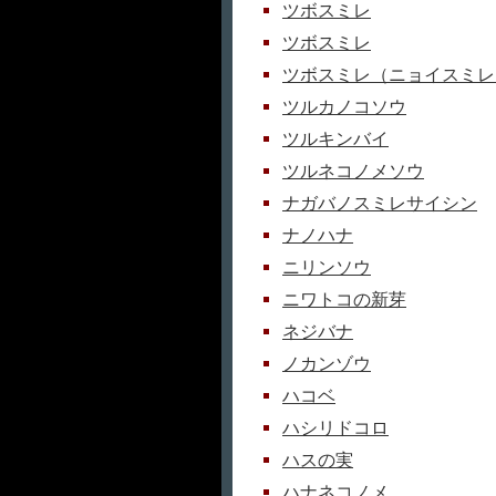
ツボスミレ
ツボスミレ
ツボスミレ（ニョイスミレ
ツルカノコソウ
ツルキンバイ
ツルネコノメソウ
ナガバノスミレサイシン
ナノハナ
ニリンソウ
ニワトコの新芽
ネジバナ
ノカンゾウ
ハコベ
ハシリドコロ
ハスの実
ハナネコノメ