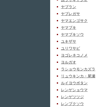
ヤブラン
ヤブレガサ
ヤマエンゴサク
ヤマブキ
ヤマブキソウ
ユキザサ
ユリワサビ
ヨゴレネコノメ
ヨルガオ
ラショウモンカズラ
リュウキンカ・尾瀬
ルイヨウボタン
レンゲショウマ
レンゲツツジ
レンプクソウ