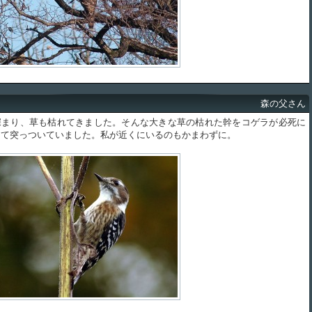
森の父さん
まり、草も枯れてきました。そんな大きな草の枯れた幹をコゲラが必死に
して突っついていました。私が近くにいるのもかまわずに。