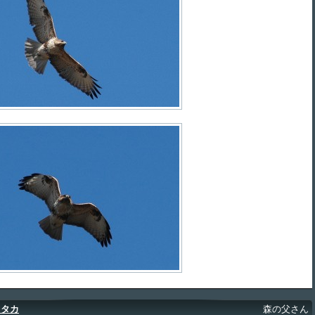
オタカ
森の父さん