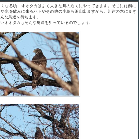
くなる頃、オオタカはよく大きな川の近くにやってきます。そこには餌に
モや水を飲みに来るハトやその他の小鳥も沢山出ますから。川岸の木にまぎ
そんな鳥達を待ちます。
いオオタカもそんな鳥達を狙っているのでしょう。