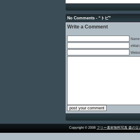
No Comments - “トビ”
Write a Comment
Name 
eMail 
Websi
Copyright © 2008
フリー素材無料写真 森の父