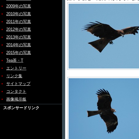
2009年の写真
2010年の写真
2011年の写真
2012年の写真
2013年の写真
2014年の写真
2015年の写真
Tea茶・T
エントリー
リンク集
サイトマップ
コンタクト
画像掲示板
スポンサードリンク