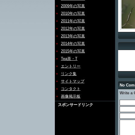
2009年の写真
2010年の写真
2011年の写真
2012年の写真
2013年の写真
2014年の写真
2015年の写真
Tea茶・T
エントリー
リンク集
サイトマップ
No Com
コンタクト
Write a
画像掲示板
スポンサードリンク