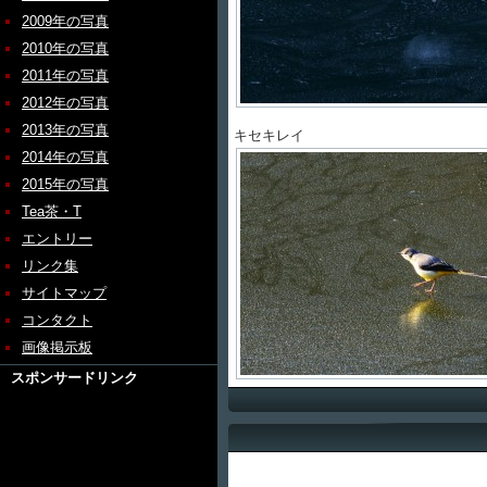
2009年の写真
2010年の写真
2011年の写真
2012年の写真
2013年の写真
キセキレイ
2014年の写真
2015年の写真
Tea茶・T
エントリー
リンク集
サイトマップ
コンタクト
画像掲示板
スポンサードリンク