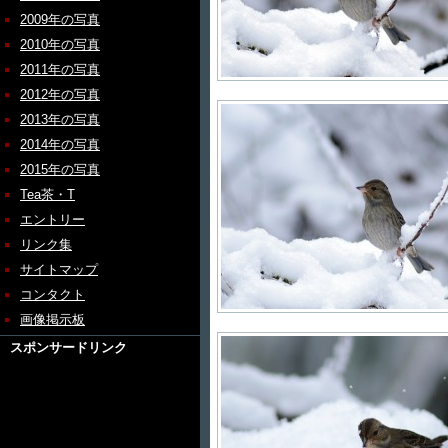
2009年の写真
2010年の写真
2011年の写真
2012年の写真
2013年の写真
2014年の写真
2015年の写真
Tea茶・T
エントリー
リンク集
サイトマップ
コンタクト
画像掲示板
スポンサードリンク