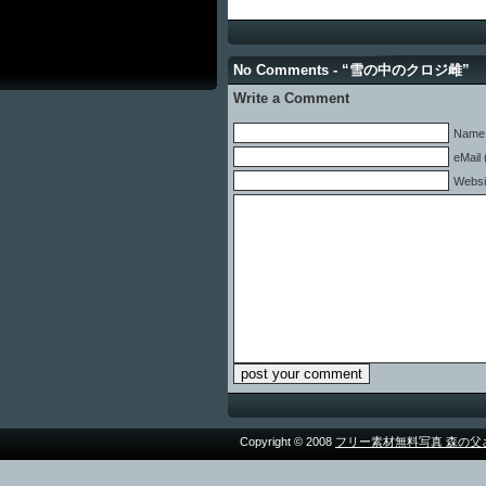
No Comments - “雪の中のクロジ雌”
Write a Comment
Name 
eMail 
Websi
Copyright © 2008
フリー素材無料写真 森の父