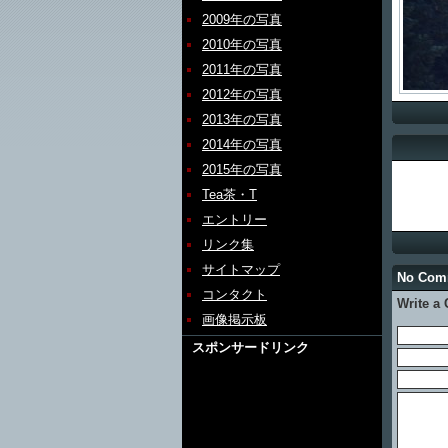
2009年の写真
2010年の写真
2011年の写真
2012年の写真
2013年の写真
2014年の写真
2015年の写真
Tea茶・T
エントリー
リンク集
サイトマップ
No Co
コンタクト
Write a
画像掲示板
スポンサードリンク