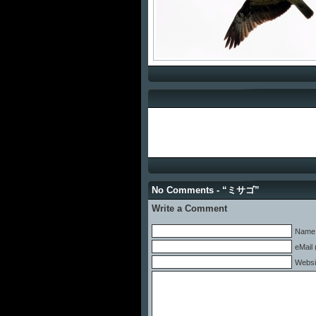
No Comments - “ミサゴ”
Write a Comment
Name 
eMail 
Websi