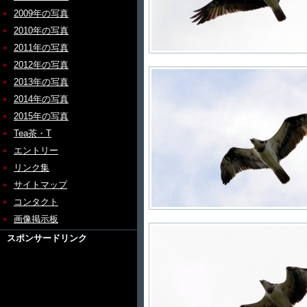
2009年の写真
2010年の写真
2011年の写真
2012年の写真
2013年の写真
2014年の写真
2015年の写真
Tea茶・T
エントリー
リンク集
サイトマップ
コンタクト
画像掲示板
スポンサードリンク