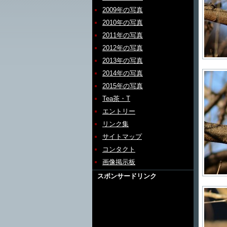
2009年の写真
2010年の写真
2011年の写真
2012年の写真
2013年の写真
2014年の写真
2015年の写真
Tea茶・T
エントリー
リンク集
サイトマップ
コンタクト
画像掲示板
スポンサードリンク