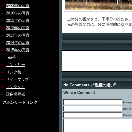
2009年の写真
2010年の写真
上半分の暖かさと、下半分の冷たさ
2011年の写真
光の悪戯なのに、妙に感傷的になりま
2012年の写真
2013年の写真
2014年の写真
2015年の写真
Tea茶・T
エントリー
リンク集
サイトマップ
No Comments - “温度の違い”
コンタクト
Write a Comment
画像掲示板
スポンサードリンク
Name 
eMail 
Websi