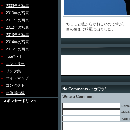
2009年の写真
2010年の写真
2011年の写真
ちょっと後からがおしいのですが。
2012年の写真
目の色まで綺麗に出ました。
2013年の写真
2014年の写真
2015年の写真
Tea茶・T
エントリー
リンク集
サイトマップ
コンタクト
No Comments - “カワウ”
画像掲示板
Write a Comment
スポンサードリンク
Name 
eMail 
Websi