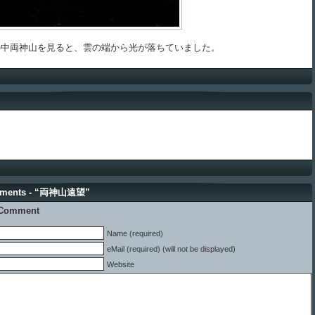
中両神山を見ると、雲の端から光が落ちていました。
mments - “両神山遠望”
 Comment
Name (required)
eMail (required) (will not be displayed)
Website