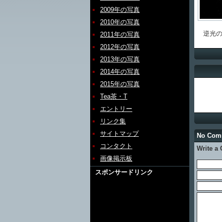
2009年の写真
2010年の写真
逆光の
2011年の写真
2012年の写真
2013年の写真
2014年の写真
2015年の写真
Tea茶・T
エントリー
リンク集
サイトマップ
No Co
コンタクト
Write a
画像掲示板
スポンサードリンク