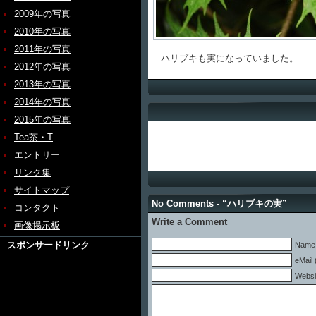
2009年の写真
2010年の写真
2011年の写真
ハリブキも実になっていました。
2012年の写真
2013年の写真
2014年の写真
2015年の写真
Tea茶・T
エントリー
リンク集
サイトマップ
No Comments - “ハリブキの実”
コンタクト
Write a Comment
画像掲示板
スポンサードリンク
Name 
eMail 
Websi