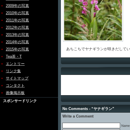
2009年の写真
2010年の写真
2011年の写真
2012年の写真
2013年の写真
2014年の写真
あちこちでヤナギランが咲きだしてい
2015年の写真
Tea茶・T
エントリー
リンク集
サイトマップ
コンタクト
画像掲示板
スポンサードリンク
No Comments - “ヤナギラン”
Write a Comment
Name 