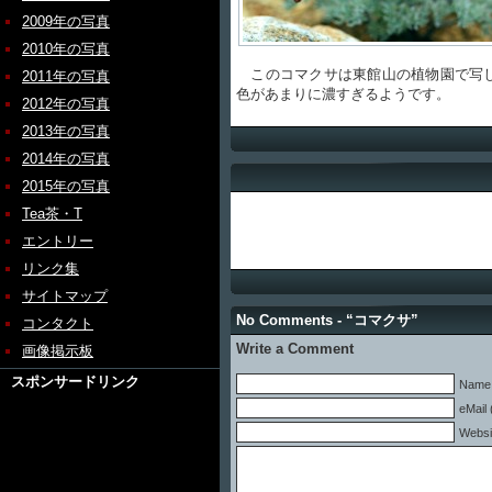
2009年の写真
2010年の写真
このコマクサは東館山の植物園で写し
2011年の写真
色があまりに濃すぎるようです。
2012年の写真
2013年の写真
2014年の写真
2015年の写真
Tea茶・T
エントリー
リンク集
サイトマップ
No Comments - “コマクサ”
コンタクト
Write a Comment
画像掲示板
スポンサードリンク
Name 
eMail 
Websi