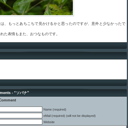
は、もっとあちこちで見かけるかと思ったのですが、意外と少なかったで
れた表情もまた、おつなものです。
ments - “ソバナ”
 Comment
Name (required)
eMail (required) (will not be displayed)
Website