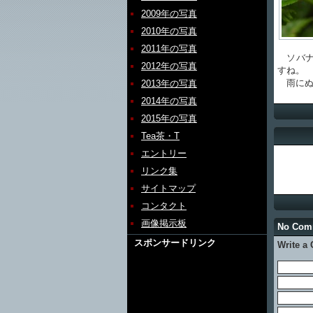
2009年の写真
2010年の写真
2011年の写真
ソバナ
2012年の写真
すね。
雨にぬ
2013年の写真
2014年の写真
2015年の写真
Tea茶・T
エントリー
リンク集
サイトマップ
コンタクト
画像掲示板
No Com
スポンサードリンク
Write a