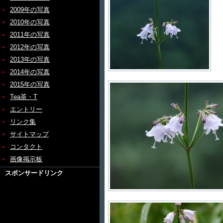
2009年の写真
2010年の写真
2011年の写真
2012年の写真
2013年の写真
2014年の写真
2015年の写真
Tea茶・T
エントリー
リンク集
サイトマップ
コンタクト
画像掲示板
スポンサードリンク