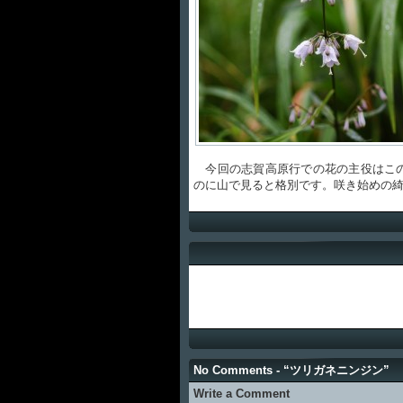
今回の志賀高原行での花の主役はこの
のに山で見ると格別です。咲き始めの
No Comments - “ツリガネニンジン”
Write a Comment