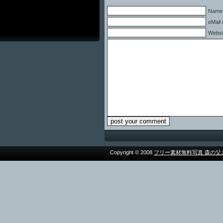
Name 
eMail 
Websi
Copyright © 2008
フリー素材無料写真 森の父