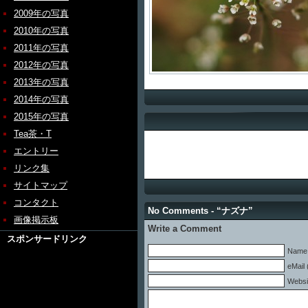
2009年の写真
2010年の写真
2011年の写真
2012年の写真
2013年の写真
2014年の写真
2015年の写真
Tea茶・T
エントリー
リンク集
サイトマップ
コンタクト
No Comments - “ナズナ”
画像掲示板
Write a Comment
スポンサードリンク
Name 
eMail 
Websi