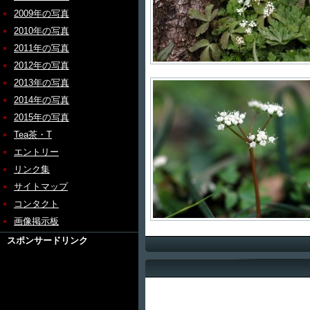
2009年の写真
2010年の写真
2011年の写真
2012年の写真
2013年の写真
2014年の写真
2015年の写真
Tea茶・T
エントリー
リンク集
サイトマップ
コンタクト
画像掲示板
スポンサードリンク