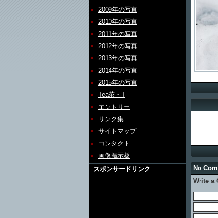
2009年の写真
2010年の写真
2011年の写真
2012年の写真
2013年の写真
2014年の写真
2015年の写真
Tea茶・T
エントリー
リンク集
サイトマップ
コンタクト
画像掲示板
No Com
スポンサードリンク
Write a