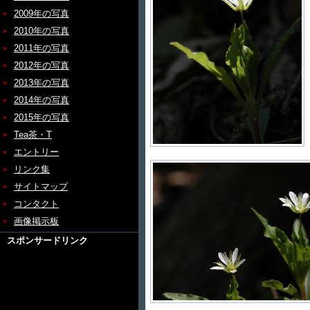
2009年の写真
2010年の写真
2011年の写真
2012年の写真
2013年の写真
2014年の写真
2015年の写真
Tea茶・T
エントリー
リンク集
サイトマップ
コンタクト
画像掲示板
スポンサードリンク