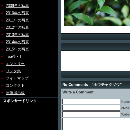
2009年の写真
2010年の写真
2011年の写真
2012年の写真
2013年の写真
2014年の写真
2015年の写真
Tea茶・T
エントリー
リンク集
サイトマップ
No Comments - “ホウチャクソウ”
コンタクト
Write a Comment
画像掲示板
スポンサードリンク
Name 
eMail 
Websi