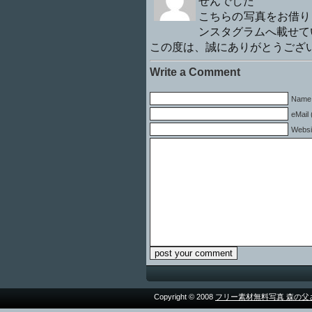
せんでした
こちらの写真をお借り
ンスタグラムへ載せて
この度は、誠にありがとうござ
Write a Comment
Name 
eMail 
Websi
Copyright © 2008
フリー素材無料写真 森の父