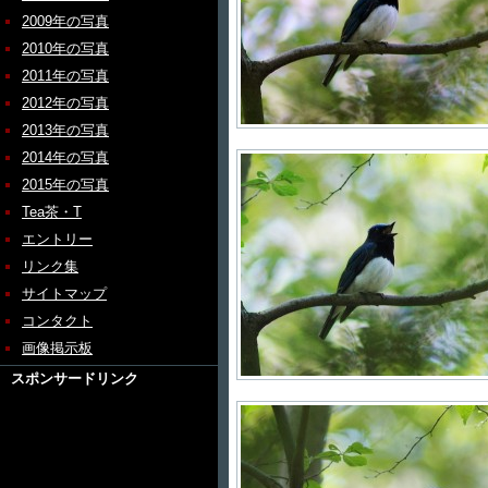
2009年の写真
2010年の写真
2011年の写真
2012年の写真
2013年の写真
2014年の写真
2015年の写真
Tea茶・T
エントリー
リンク集
サイトマップ
コンタクト
画像掲示板
スポンサードリンク