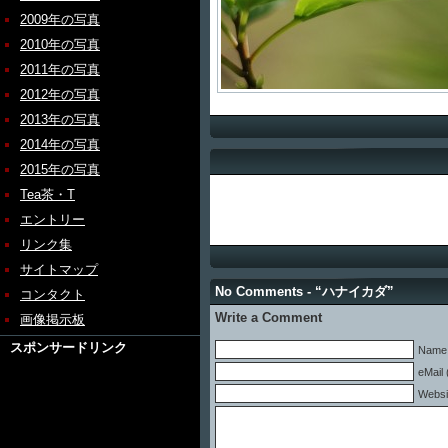
2009年の写真
2010年の写真
2011年の写真
2012年の写真
2013年の写真
2014年の写真
2015年の写真
Tea茶・T
エントリー
リンク集
サイトマップ
No Comments - “ハナイカダ”
コンタクト
Write a Comment
画像掲示板
スポンサードリンク
Name 
eMail 
Websi