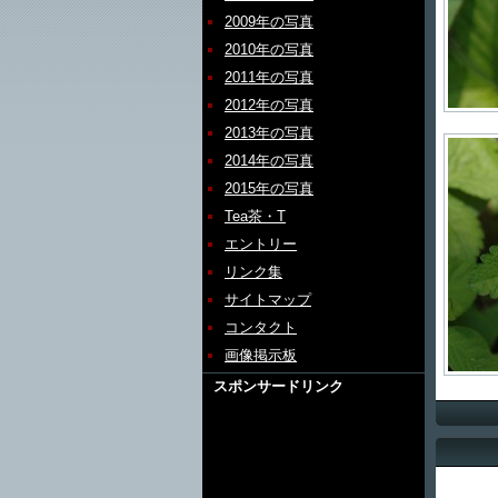
2009年の写真
2010年の写真
2011年の写真
2012年の写真
2013年の写真
2014年の写真
2015年の写真
Tea茶・T
エントリー
リンク集
サイトマップ
コンタクト
画像掲示板
スポンサードリンク