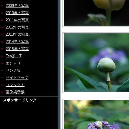
2009年の写真
2010年の写真
2011年の写真
2012年の写真
2013年の写真
2014年の写真
2015年の写真
Tea茶・T
エントリー
リンク集
サイトマップ
コンタクト
画像掲示板
スポンサードリンク