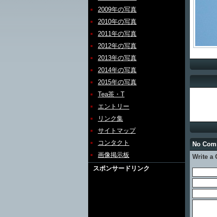
2009年の写真
2010年の写真
2011年の写真
2012年の写真
2013年の写真
2014年の写真
2015年の写真
Tea茶・T
エントリー
リンク集
サイトマップ
コンタクト
No Com
画像掲示板
Write a
スポンサードリンク