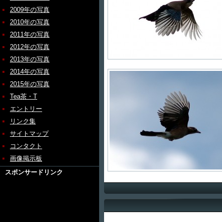
2009年の写真
2010年の写真
2011年の写真
2012年の写真
2013年の写真
2014年の写真
2015年の写真
Tea茶・T
エントリー
リンク集
サイトマップ
コンタクト
画像掲示板
スポンサードリンク