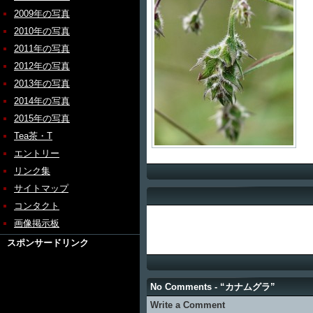
2009年の写真
2010年の写真
2011年の写真
2012年の写真
2013年の写真
2014年の写真
2015年の写真
Tea茶・T
エントリー
リンク集
サイトマップ
コンタクト
画像掲示板
スポンサードリンク
No Comments - “カナムグラ”
Write a Comment