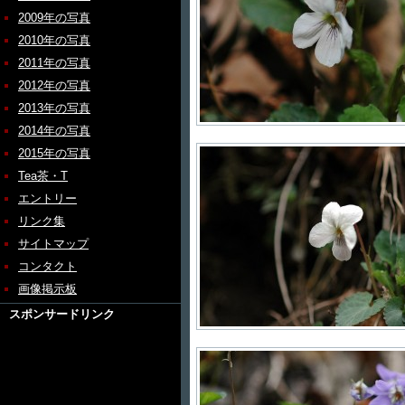
2009年の写真
2010年の写真
2011年の写真
2012年の写真
2013年の写真
2014年の写真
2015年の写真
Tea茶・T
エントリー
リンク集
サイトマップ
コンタクト
画像掲示板
スポンサードリンク