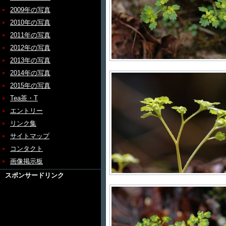
2009年の写真
2010年の写真
2011年の写真
2012年の写真
2013年の写真
2014年の写真
2015年の写真
Tea茶・T
エントリー
リンク集
サイトマップ
コンタクト
画像掲示板
スポンサードリンク