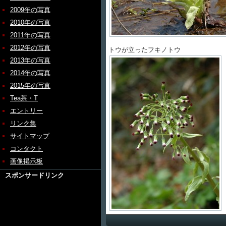
2009年の写真
2010年の写真
2011年の写真
2012年の写真
トウが立ったフキノトウ
2013年の写真
2014年の写真
2015年の写真
Tea茶・T
エントリー
リンク集
サイトマップ
コンタクト
画像掲示板
スポンサードリンク