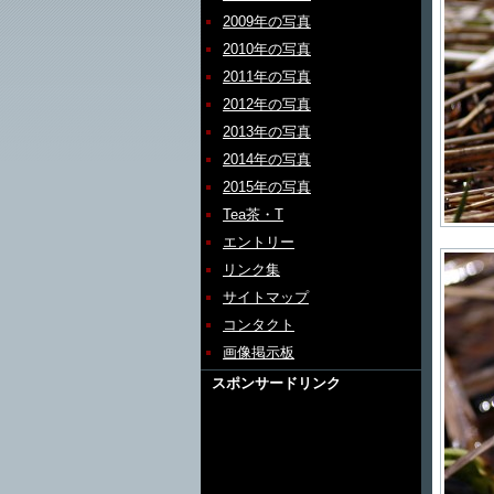
2009年の写真
2010年の写真
2011年の写真
2012年の写真
2013年の写真
2014年の写真
2015年の写真
Tea茶・T
エントリー
リンク集
サイトマップ
コンタクト
画像掲示板
スポンサードリンク