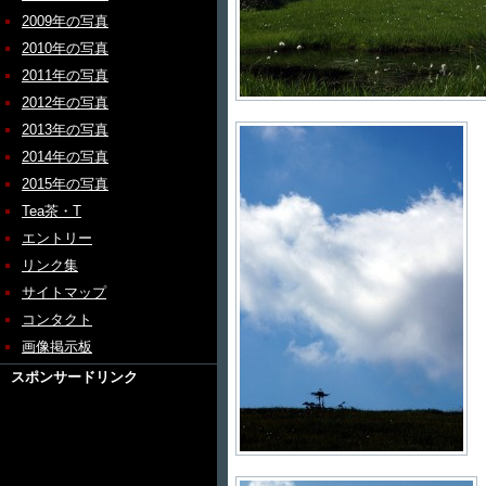
2009年の写真
2010年の写真
2011年の写真
2012年の写真
2013年の写真
2014年の写真
2015年の写真
Tea茶・T
エントリー
リンク集
サイトマップ
コンタクト
画像掲示板
スポンサードリンク