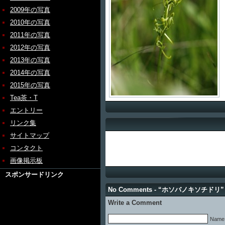
2009年の写真
2010年の写真
2011年の写真
2012年の写真
2013年の写真
2014年の写真
2015年の写真
Tea茶・T
エントリー
リンク集
サイトマップ
コンタクト
画像掲示板
スポンサードリンク
No Comments - “ホソバノキソチドリ”
Write a Comment
Name 