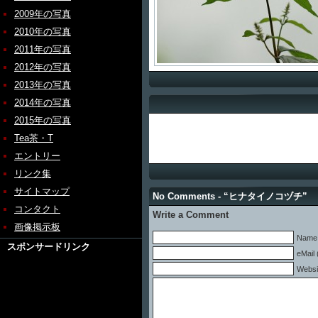
2009年の写真
2010年の写真
2011年の写真
2012年の写真
2013年の写真
2014年の写真
2015年の写真
Tea茶・T
エントリー
リンク集
サイトマップ
No Comments - “ヒナタイノコヅチ”
コンタクト
Write a Comment
画像掲示板
Name 
スポンサードリンク
eMail 
Websi