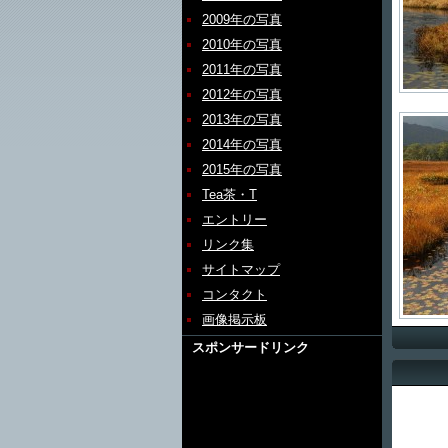
2009年の写真
2010年の写真
2011年の写真
2012年の写真
2013年の写真
2014年の写真
2015年の写真
Tea茶・T
エントリー
リンク集
サイトマップ
コンタクト
画像掲示板
スポンサードリンク