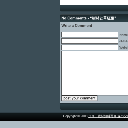
No Comments - “樹林と草紅葉”
Write a Comment
Name 
eMail 
Websi
Copyright © 2008
フリー素材無料写真 森の父