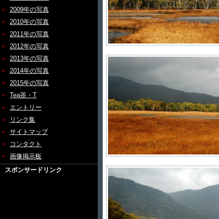
2009年の写真
2010年の写真
2011年の写真
2012年の写真
2013年の写真
2014年の写真
2015年の写真
Tea茶・T
エントリー
リンク集
サイトマップ
コンタクト
画像掲示板
スポンサードリンク